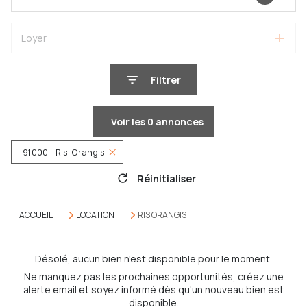
Loyer
Filtrer
Voir les
0
annonces
91000 - Ris-Orangis
Réinitialiser
ACCUEIL
LOCATION
RIS ORANGIS
Désolé, aucun bien n'est disponible pour le moment.
Ne manquez pas les prochaines opportunités, créez une
alerte email et soyez informé dès qu'un nouveau bien est
disponible.