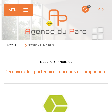
0
FR
MENU
ACCUEIL
NOS PARTENAIRES
NOS PARTENAIRES
Découvrez les partenaires qui nous accompagnent