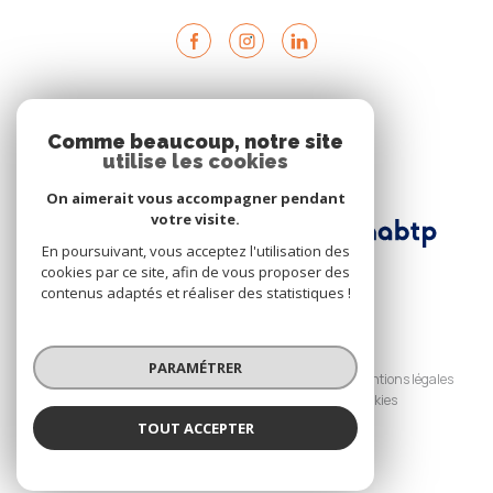
ADHÉRENTS
Comme beaucoup, notre site
utilise les cookies
Nous adhérons
On aimerait vous accompagner pendant
votre visite.
En poursuivant, vous acceptez l'utilisation des
cookies par ce site, afin de vous proposer des
contenus adaptés et réaliser des statistiques !
© 2026 | Tous droits réservés
PARAMÉTRER
Nos honoraires
Nos partenaires
Mentions légales
Admin
Politique RGPD
Cookies
TOUT ACCEPTER
Réalisé par :