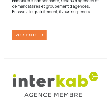
immobilière indépendante, réseau d'agences et
de mandataires et groupement d'agences.
Essayez-le gratuitement, il vous surpendra.
VOIR LE SITE