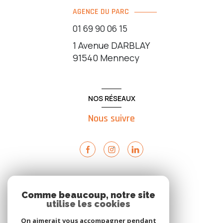
AGENCE DU PARC
01 69 90 06 15
1 Avenue DARBLAY
91540
Mennecy
NOS RÉSEAUX
Nous suivre
ADHÉRENTS
Comme beaucoup, notre site
utilise les cookies
Nous adhérons
On aimerait vous accompagner pendant