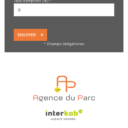
Taux d'emprunt (%) *
ENVOYER
* Champs obligatoires