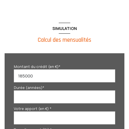
SIMULATION
Calcul des mensualités
Montant du crédit (en €)*
Durée (années)*
Votre apport (en €) *