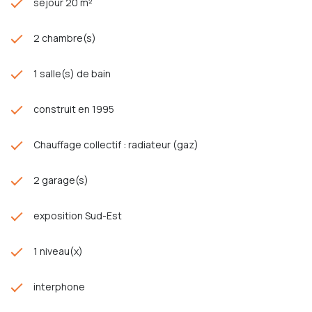
séjour 20 m²
2 chambre(s)
1 salle(s) de bain
construit en 1995
Chauffage collectif : radiateur (gaz)
2 garage(s)
exposition Sud-Est
1 niveau(x)
interphone