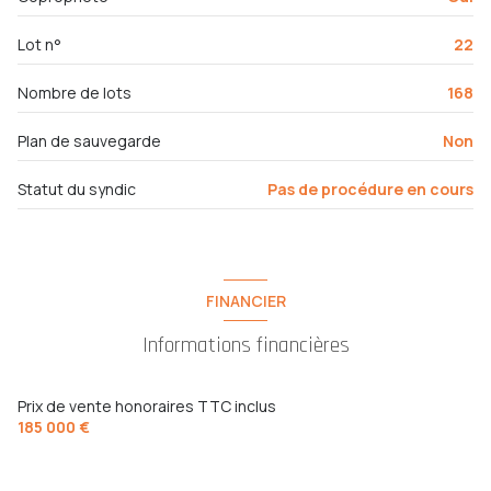
Lot n°
22
Nombre de lots
168
Plan de sauvegarde
Non
Statut du syndic
Pas de procédure en cours
FINANCIER
Informations financières
Prix de vente honoraires TTC inclus
185 000 €