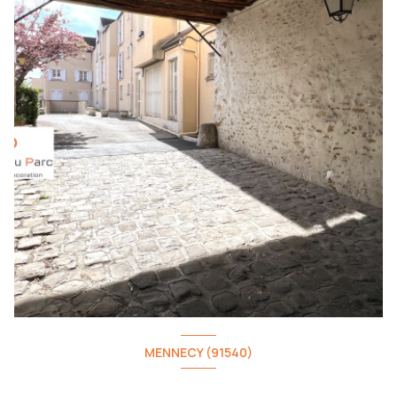
MENNECY (91540)